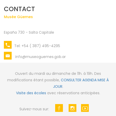
CONTACT
Musée Güemes
España 730 - Salta Capitale
Tel: +54 ( 387) 495-4295
info@museoguemes.gob.ar
Ouvert du mardi au dimanche de 11h. à 19h. Des
modifications étant possible,
CONSULTER AGENDA MISE À
JOUR
.
Visite des écoles
avec réservations anticipées.
Suivez-nous sur: